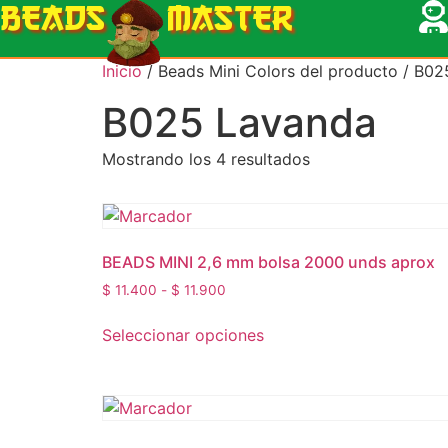
BEADS
MASTER
Inicio
/ Beads Mini Colors del producto / B0
B025 Lavanda
Mostrando los 4 resultados
BEADS MINI 2,6 mm bolsa 2000 unds aprox
$
11.400
-
$
11.900
Seleccionar opciones