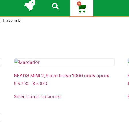
0
25 Lavanda
BEADS MINI 2,6 mm bolsa 1000 unds aprox
$
5.700
-
$
5.950
Seleccionar opciones