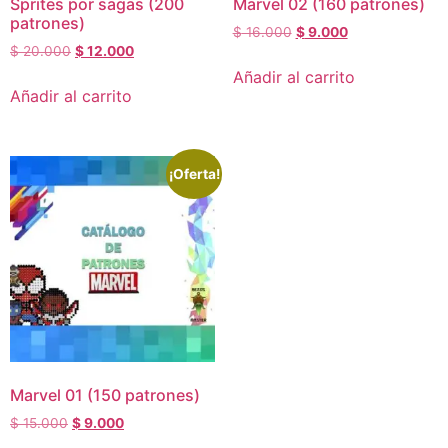
Sprites por sagas (200
Marvel 02 (160 patrones)
patrones)
$
16.000
$
9.000
$
20.000
$
12.000
Añadir al carrito
Añadir al carrito
¡Oferta!
Marvel 01 (150 patrones)
$
15.000
$
9.000