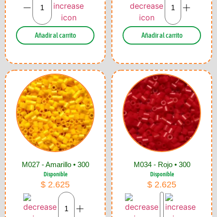
Añadir al carrito
Añadir al carrito
M027 - Amarillo • 300
M034 - Rojo • 300
Disponible
Disponible
$
2.625
$
2.625