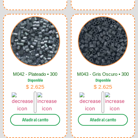
M042 - Plateado • 300
M043 - Gris Oscuro • 300
Disponible
Disponible
$
2.625
$
2.625
Añadir al carrito
Añadir al carrito