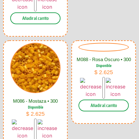
Añadir al carrito
M088 - Rosa Oscuro • 300
Disponible
$
2.625
M086 - Mostaza • 300
Añadir al carrito
Disponible
$
2.625