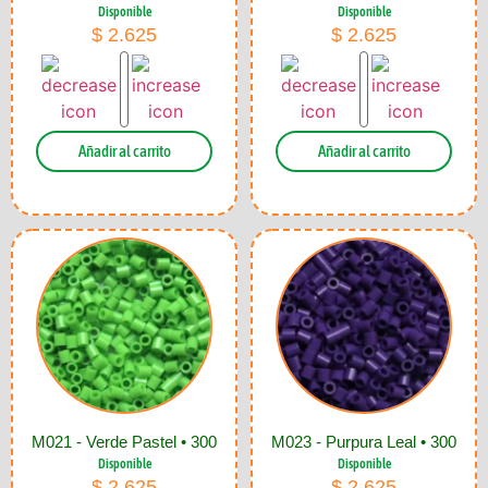
Disponible
Disponible
$
2.625
$
2.625
Añadir al carrito
Añadir al carrito
M021 - Verde Pastel • 300
M023 - Purpura Leal • 300
Disponible
Disponible
$
2.625
$
2.625