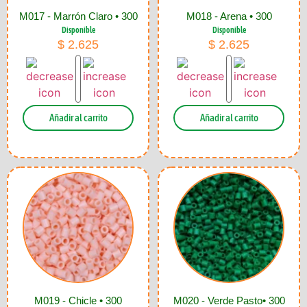
M017 - Marrón Claro • 300
M018 - Arena • 300
Disponible
Disponible
$
2.625
$
2.625
Añadir al carrito
Añadir al carrito
M019 - Chicle • 300
M020 - Verde Pasto• 300