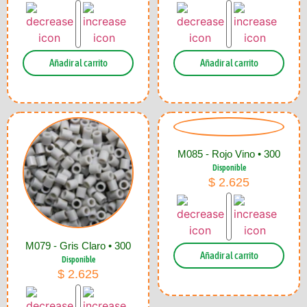
Añadir al carrito
Añadir al carrito
M085 - Rojo Vino • 300
Disponible
$
2.625
M079 - Gris Claro • 300
Añadir al carrito
Disponible
$
2.625