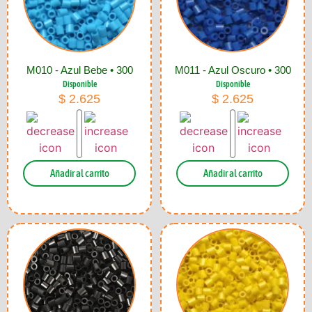
M010 - Azul Bebe • 300
M011 - Azul Oscuro • 300
Disponible
Disponible
$
2.625
$
2.625
Añadir al carrito
Añadir al carrito