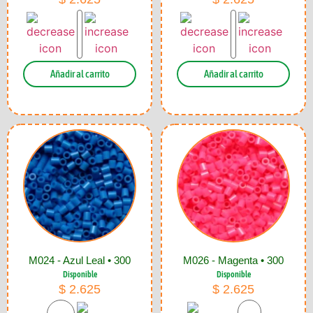
Añadir al carrito
Añadir al carrito
M024 - Azul Leal • 300
M026 - Magenta • 300
Disponible
Disponible
$
2.625
$
2.625