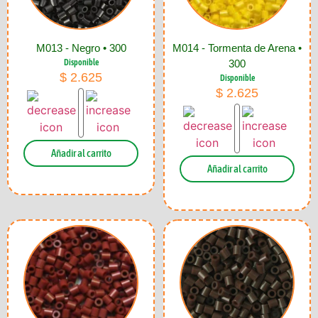
M013 - Negro • 300
M014 - Tormenta de Arena •
Disponible
300
$
2.625
Disponible
$
2.625
Añadir al carrito
Añadir al carrito