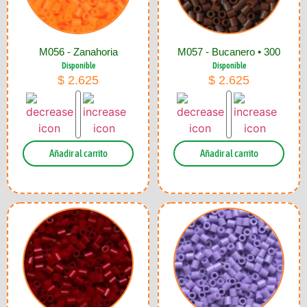
M056 - Zanahoria
M057 - Bucanero • 300
Disponible
Disponible
$
2.625
$
2.625
Añadir al carrito
Añadir al carrito