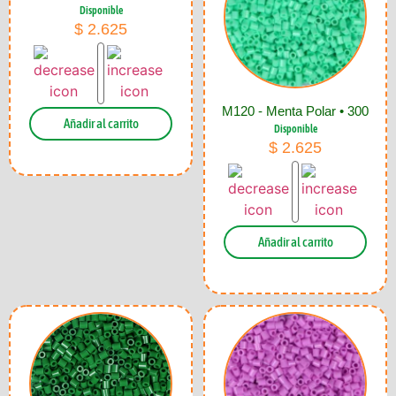
Disponible
$
2.625
M120 - Menta Polar • 300
Añadir al carrito
Disponible
$
2.625
Añadir al carrito