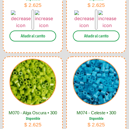
$
2.625
$
2.625
Añadir al carrito
Añadir al carrito
M070 - Alga Oscura • 300
M074 - Celeste • 300
Disponible
Disponible
$
2.625
$
2.625