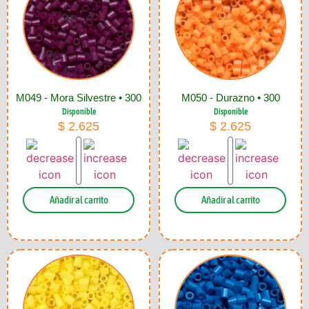
M049 - Mora Silvestre • 300
M050 - Durazno • 300
Disponible
Disponible
$
2.625
$
2.625
Añadir al carrito
Añadir al carrito