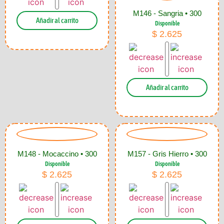
M146 - Sangria • 300
Añadir al carrito
Disponible
$
2.625
Añadir al carrito
M148 - Mocaccino • 300
M157 - Gris Hierro • 300
Disponible
Disponible
$
2.625
$
2.625