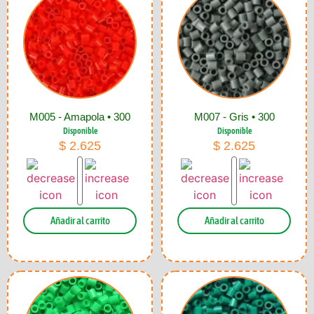
M005 - Amapola • 300
M007 - Gris • 300
Disponible
Disponible
$
2.625
$
2.625
Añadir al carrito
Añadir al carrito