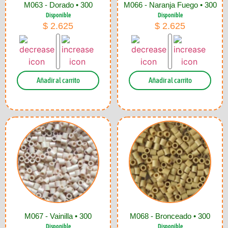
M063 - Dorado • 300
M066 - Naranja Fuego • 300
Disponible
Disponible
$
2.625
$
2.625
Añadir al carrito
Añadir al carrito
M067 - Vainilla • 300
M068 - Bronceado • 300
Disponible
Disponible