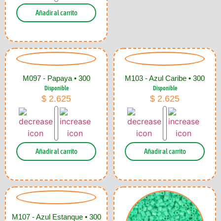
Añadir al carrito
M097 - Papaya • 300
M103 - Azul Caribe • 300
Disponible
Disponible
$
2.625
$
2.625
Añadir al carrito
Añadir al carrito
M107 - Azul Estanque • 300