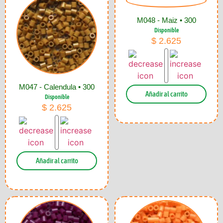
M048 - Maiz • 300
Disponible
$
2.625
M047 - Calendula • 300
Añadir al carrito
Disponible
$
2.625
Añadir al carrito