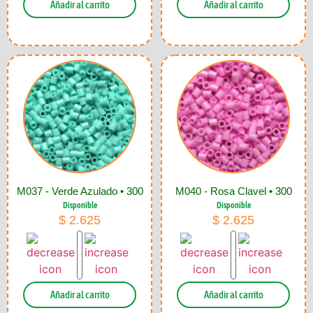
Añadir al carrito
Añadir al carrito
M037 - Verde Azulado • 300
M040 - Rosa Clavel • 300
Disponible
Disponible
$
2.625
$
2.625
Añadir al carrito
Añadir al carrito