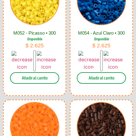
M052 - Picasso • 300
M054 - Azul Claro • 300
Disponible
Disponible
$
2.625
$
2.625
Añadir al carrito
Añadir al carrito