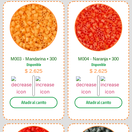
M003 - Mandarina • 300
M004 - Naranja • 300
Disponible
Disponible
$
2.625
$
2.625
Añadir al carrito
Añadir al carrito