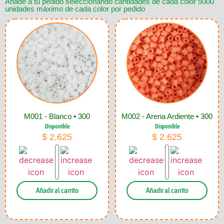
Añade a tu pedido seleccionando cantidades de cada color 5000
unidades máximo de cada color por pedido
M001 - Blanco • 300
M002 - Arena Ardiente • 300
Disponible
Disponible
$
2.625
$
2.625
Añadir al carrito
Añadir al carrito