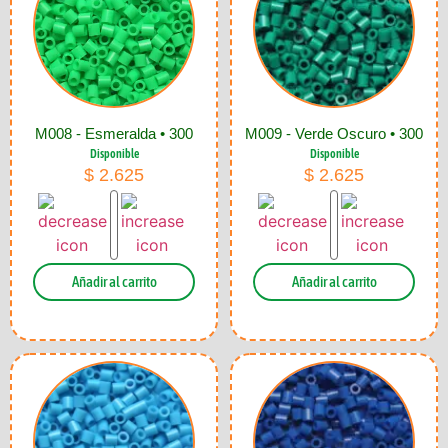
M008 - Esmeralda • 300
M009 - Verde Oscuro • 300
Disponible
Disponible
$
2.625
$
2.625
Añadir al carrito
Añadir al carrito