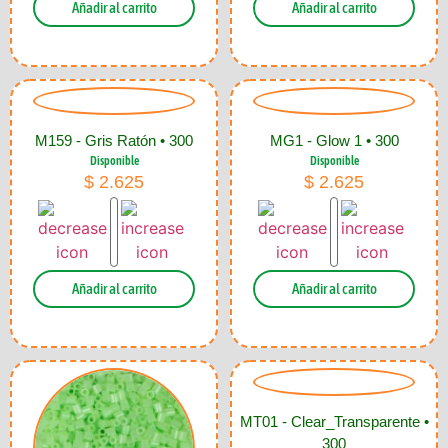
Añadir al carrito
Añadir al carrito
M159 - Gris Ratón • 300
MG1 - Glow 1 • 300
Disponible
Disponible
$
2.625
$
2.625
Añadir al carrito
Añadir al carrito
MT01 - Clear_Transparente •
300