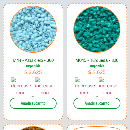
M44 - Azul cielo • 300
M045 - Turquesa • 300
Disponible
Disponible
$
2.625
$
2.625
Añadir al carrito
Añadir al carrito