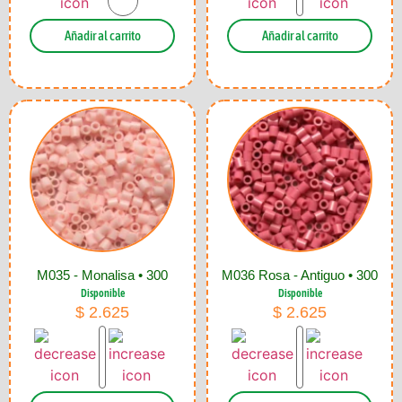
Añadir al carrito
Añadir al carrito
M035 - Monalisa • 300
M036 Rosa - Antiguo • 300
Disponible
Disponible
$
2.625
$
2.625