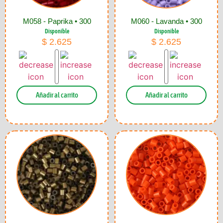
M058 - Paprika • 300
M060 - Lavanda • 300
Disponible
Disponible
$
2.625
$
2.625
Añadir al carrito
Añadir al carrito