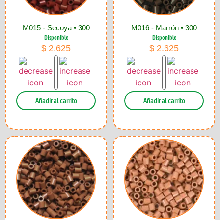
M015 - Secoya • 300
M016 - Marrón • 300
Disponible
Disponible
$
2.625
$
2.625
Añadir al carrito
Añadir al carrito