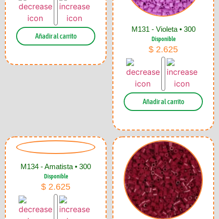
M131 - Violeta • 300
Añadir al carrito
Disponible
$
2.625
Añadir al carrito
M134 - Amatista • 300
Disponible
$
2.625