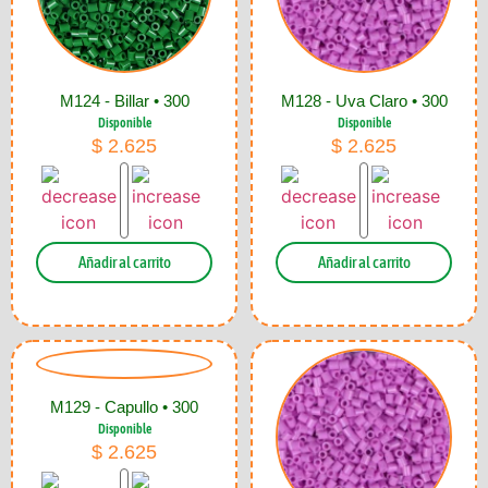
M124 - Billar • 300
M128 - Uva Claro • 300
Disponible
Disponible
$
2.625
$
2.625
Añadir al carrito
Añadir al carrito
M129 - Capullo • 300
Disponible
$
2.625